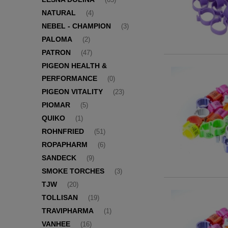
(65)
NATURAL
(4)
NEBEL - CHAMPION
(3)
PALOMA
(2)
PATRON
(47)
PIGEON HEALTH &
PERFORMANCE
(0)
PIGEON VITALITY
(23)
PIOMAR
(5)
QUIKO
(1)
ROHNFRIED
(51)
ROPAPHARM
(6)
SANDECK
(9)
SMOKE TORCHES
(3)
TJW
(20)
TOLLISAN
(19)
TRAVIPHARMA
(1)
VANHEE
(16)