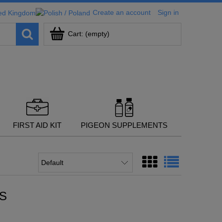
Create an account
Sign in
Cart:
(empty)
FIRST AID KIT
PIGEON SUPPLEMENTS
CS