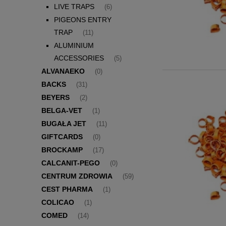
LIVE TRAPS
(6)
PIGEONS ENTRY
TRAP
(11)
ALUMINIUM
ACCESSORIES
(5)
ALVANAEKO
(0)
BACKS
(31)
BEYERS
(2)
BELGA-VET
(1)
BUGAŁA JET
(11)
GIFTCARDS
(0)
BROCKAMP
(17)
CALCANIT-PEGO
(0)
CENTRUM ZDROWIA
(59)
CEST PHARMA
(1)
COLICAO
(1)
COMED
(14)