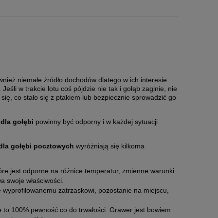
nież niemałe źródło dochodów dlatego w ich interesie
śli w trakcie lotu coś pójdzie nie tak i gołąb zaginie, nie
się, co stało się z ptakiem lub bezpiecznie sprowadzić go
 dla gołębi
powinny być odporny i w każdej sytuacji
 dla gołębi pocztowych
wyróżniają się kilkoma
re jest odporne na różnice temperatur, zmienne warunki
a swoje właściwości.
ie wyprofilowanemu zatrzaskowi, pozostanie na miejscu,
 to 100% pewność co do trwałości. Grawer jest bowiem