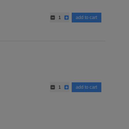
add to cart
add to cart