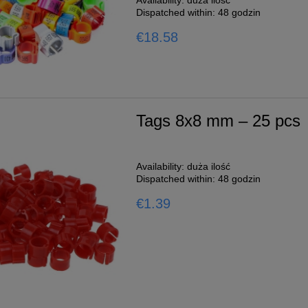
Availability:
duża ilość
Dispatched within:
48 godzin
€18.58
Tags 8x8 mm – 25 pcs
Availability:
duża ilość
Dispatched within:
48 godzin
€1.39