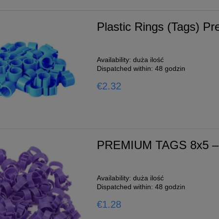
Plastic Rings (Tags) P
Availability:
duża ilość
Dispatched within:
48 godzin
€2.32
PREMIUM TAGS 8x5 –
Availability:
duża ilość
Dispatched within:
48 godzin
€1.28