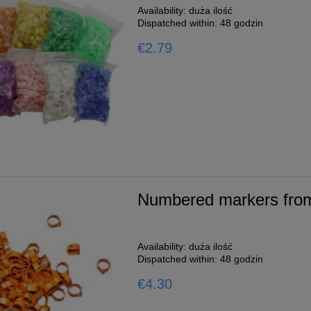
Availability:
duża ilość
Dispatched within:
48 godzin
€2.79
Numbered markers from
Availability:
duża ilość
Dispatched within:
48 godzin
€4.30