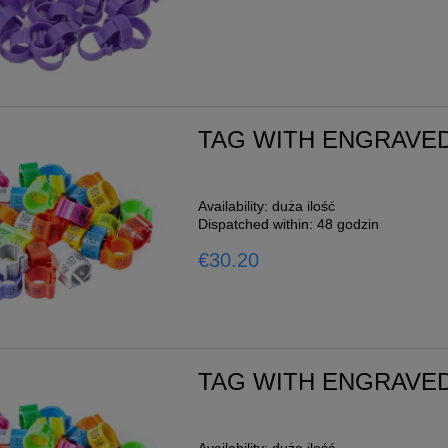
TAG WITH ENGRAVED
Availability:
duża ilość
Dispatched within:
48 godzin
€30.20
TAG WITH ENGRAVED