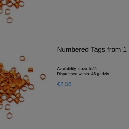
Numbered Tags from 1 
Availability:
duża ilość
Dispatched within:
48 godzin
€2.56