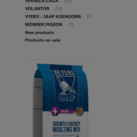
VERSELE-LAGA
(14)
VOLANTOR
(24)
VYDEX - JAAP KOEHOORN
(1)
WONDER PIGEON
(7)
New products
Products on sale