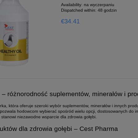
Availability:
na wyczerpaniu
Dispatched within:
48 godzin
€34.41
– różnorodność suplementów, minerałów i prod
ka, która oferuje szeroki wybór suplementów, minerałów i innych produ
pozwala hodowcom wybierać spośród wielu opcji, dostosowanych do indy
a
stanowi niezawodne wsparcie dla zdrowia gołębi.
uktów dla zdrowia gołębi – Cest Pharma