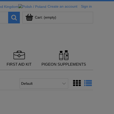
Create an account
Sign in
Cart:
(empty)
FIRST AID KIT
PIGEON SUPPLEMENTS