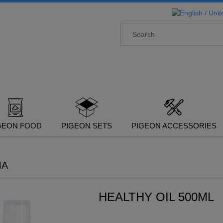
GEON FOOD
PIGEON SETS
PIGEON ACCESSORIES
MA
HEALTHY OIL 500ML