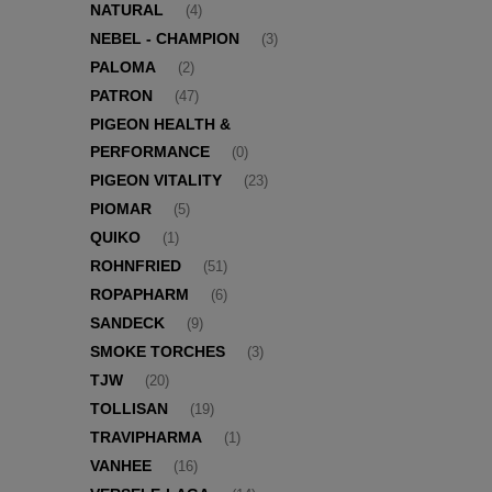
NATURAL
(4)
NEBEL - CHAMPION
(3)
PALOMA
(2)
PATRON
(47)
PIGEON HEALTH &
PERFORMANCE
(0)
PIGEON VITALITY
(23)
PIOMAR
(5)
QUIKO
(1)
ROHNFRIED
(51)
ROPAPHARM
(6)
SANDECK
(9)
SMOKE TORCHES
(3)
TJW
(20)
TOLLISAN
(19)
TRAVIPHARMA
(1)
VANHEE
(16)