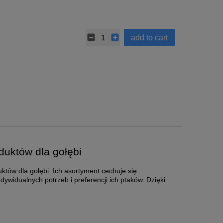
add to cart
uktów dla gołębi
któw dla gołębi. Ich asortyment cechuje się
widualnych potrzeb i preferencji ich ptaków. Dzięki