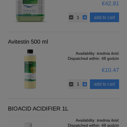
€42.81
add to cart
Avitestin 500 ml
Availability:
średnia ilość
Dispatched within:
48 godzin
€10.47
add to cart
BIOACID ACIDIFIER 1L
Availability:
średnia ilość
Dispatched within:
48 godzin