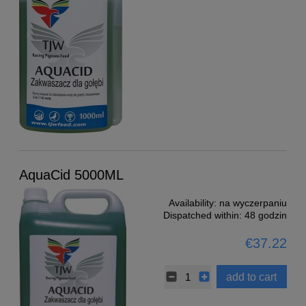
AquaCid 5000ML
Availability:
na wyczerpaniu
Dispatched within:
48 godzin
€37.22
add to cart