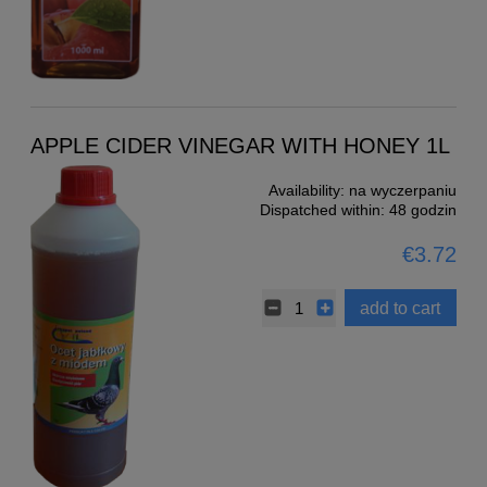
APPLE CIDER VINEGAR WITH HONEY 1L
Availability:
na wyczerpaniu
Dispatched within:
48 godzin
€3.72
add to cart