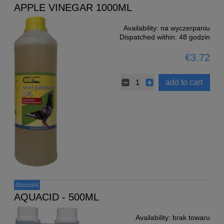
APPLE VINEGAR 1000ML
Availability:
na wyczerpaniu
Dispatched within:
48 godzin
€3.72
add to cart
discount
AQUACID - 500ML
Availability:
brak towaru