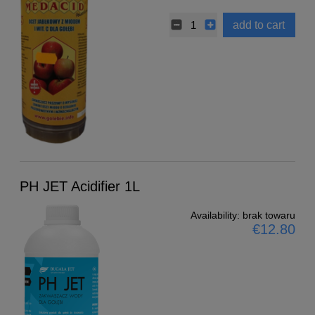
add to cart
PH JET Acidifier 1L
Availability:
brak towaru
€12.80