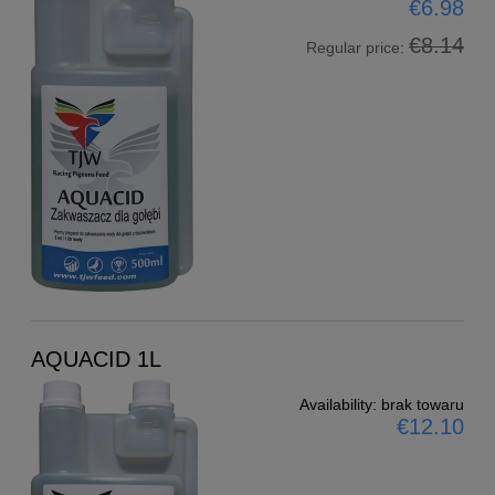
€6.98
€8.14
Regular price:
AQUACID 1L
Availability:
brak towaru
€12.10