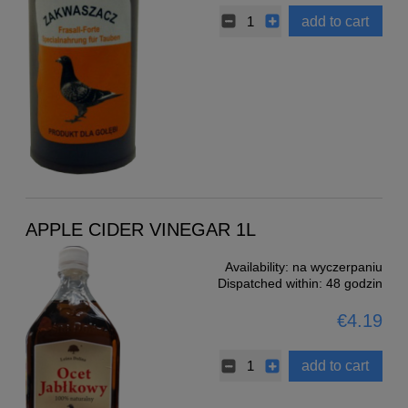
add to cart
APPLE CIDER VINEGAR 1L
Availability:
na wyczerpaniu
Dispatched within:
48 godzin
€4.19
add to cart