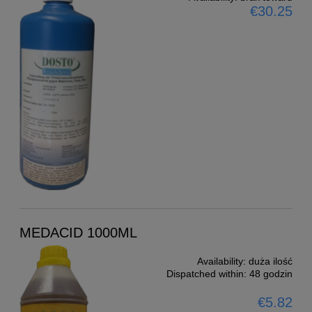
€30.25
MEDACID 1000ML
Availability:
duża ilość
Dispatched within:
48 godzin
€5.82