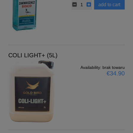
add to cart
COLI LIGHT+ (5L)
Availability:
brak towaru
€34.90