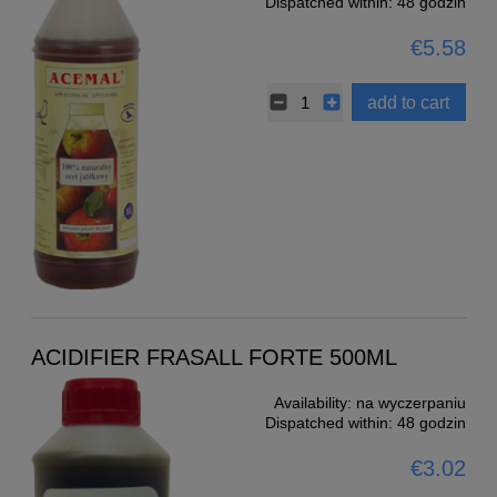
Dispatched within:
48 godzin
€5.58
add to cart
ACIDIFIER FRASALL FORTE 500ML
Availability:
na wyczerpaniu
Dispatched within:
48 godzin
€3.02