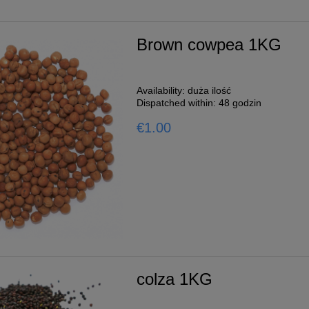
Brown cowpea 1KG
Availability:
duża ilość
Dispatched within:
48 godzin
€1.00
colza 1KG