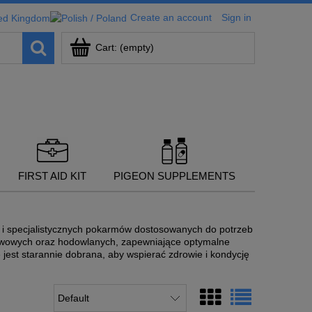
Create an account
Sign in
Cart:
(empty)
FIRST AID KIT
PIGEON SUPPLEMENTS
 i specjalistycznych pokarmów dostosowanych do potrzeb
wowych oraz hodowlanych, zapewniające optymalne
est starannie dobrana, aby wspierać zdrowie i kondycję