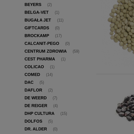
BEYERS
(2)
BELGA-VET
(1)
BUGAŁA JET
(11)
GIFTCARDS
(0)
BROCKAMP
(17)
CALCANIT-PEGO
(0)
CENTRUM ZDROWIA
(59)
CEST PHARMA
(1)
COLICAO
(1)
COMED
(14)
DAC
(5)
DAFLOR
(2)
DE WEERD
(7)
DE REIGER
(4)
DHP CULTURA
(15)
DOLFOS
(5)
DR. ALDER
(0)