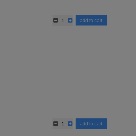
add to cart
add to cart