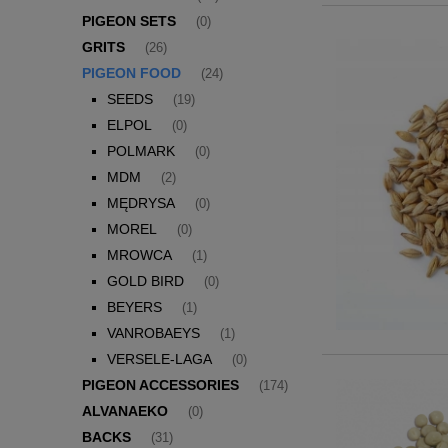
PIGEON SETS
(0)
GRITS
(26)
PIGEON FOOD
(24)
SEEDS
(19)
ELPOL
(0)
POLMARK
(0)
MDM
(2)
MĘDRYSA
(0)
MOREL
(0)
MROWCA
(1)
GOLD BIRD
(0)
BEYERS
(1)
VANROBAEYS
(1)
VERSELE-LAGA
(0)
PIGEON ACCESSORIES
(174)
ALVANAEKO
(0)
BACKS
(31)