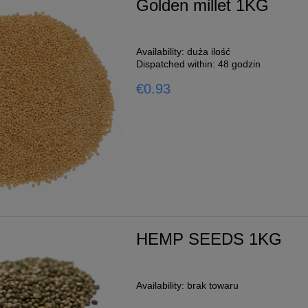
Golden millet 1KG
Availability:
duża ilość
Dispatched within:
48 godzin
€0.93
HEMP SEEDS 1KG
Moulting
g
Availability:
brak towaru