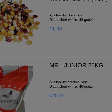
Availability:
duża ilość
Dispatched within:
48 godzin
€1.68
MR - JUNIOR 25KG
Availability:
średnia ilość
Dispatched within:
48 godzin
€20.24