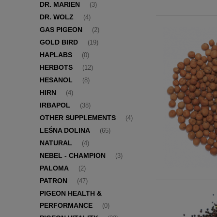
DR. MARIEN
(3)
DR. WOLZ
(4)
GAS PIGEON
(2)
GOLD BIRD
(19)
HAPLABS
(0)
HERBOTS
(12)
HESANOL
(8)
HIRN
(4)
IRBAPOL
(38)
OTHER SUPPLEMENTS
(4)
LEŚNA DOLINA
(65)
NATURAL
(4)
NEBEL - CHAMPION
(3)
PALOMA
(2)
PATRON
(47)
PIGEON HEALTH &
PERFORMANCE
(0)