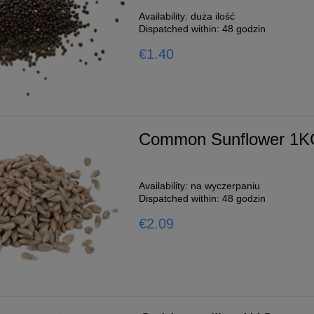
Availability:
duża ilość
Dispatched within:
48 godzin
€1.40
Common Sunflower 1
Availability:
na wyczerpaniu
Dispatched within:
48 godzin
€2.09