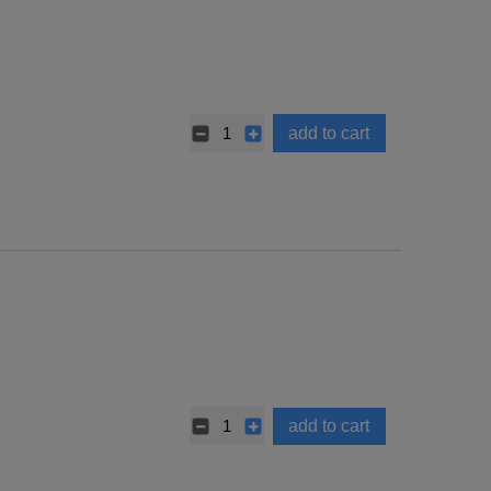
add to cart
add to cart