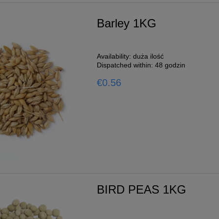
Barley 1KG
Availability:
duża ilość
Dispatched within:
48 godzin
€0.56
BIRD PEAS 1KG