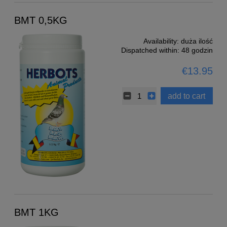
BMT 0,5KG
Availability:
duża ilość
Dispatched within:
48 godzin
€13.95
add to cart
BMT 1KG