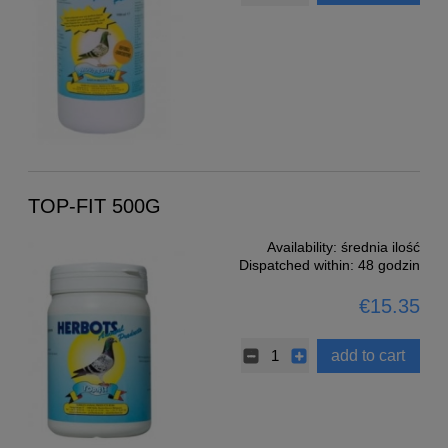
TOP-FIT 500G
Availability:
średnia ilość
Dispatched within:
48 godzin
€15.35
add to cart