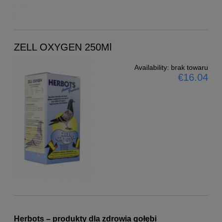
ZELL OXYGEN 250Ml
Availability:
brak towaru
€16.04
Herbots – produkty dla zdrowia gołębi