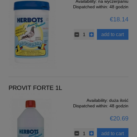
Availability:
na wyczerpaniu
Dispatched within:
48 godzin
€18.14
add to cart
PROVIT FORTE 1L
Availability:
duża ilość
Dispatched within:
48 godzin
€20.69
add to cart