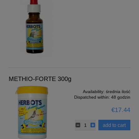
METHIO-FORTE 300g
Availability:
średnia ilość
Dispatched within:
48 godzin
€17.44
add to cart