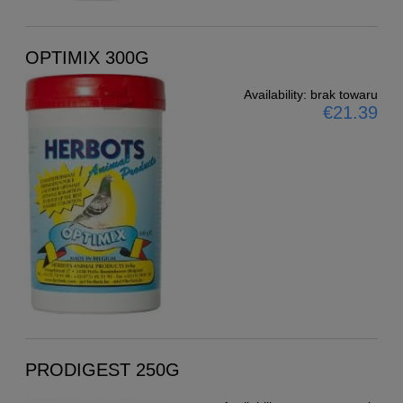
OPTIMIX 300G
Availability:
brak towaru
€21.39
PRODIGEST 250G