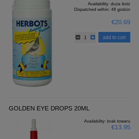
Availability:
duża ilość
Dispatched within:
48 godzin
€20.69
add to cart
GOLDEN EYE DROPS 20ML
Availability:
brak towaru
€13.95