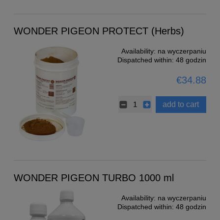
WONDER PIGEON PROTECT (Herbs)
Availability:
na wyczerpaniu
Dispatched within:
48 godzin
€34.88
add to cart
WONDER PIGEON TURBO 1000 ml
Availability:
na wyczerpaniu
Dispatched within:
48 godzin