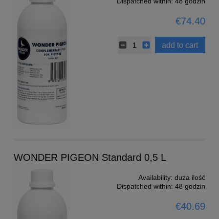
Dispatched within:
48 godzin
€74.40
add to cart
WONDER PIGEON Standard 0,5 L
Availability:
duża ilość
Dispatched within:
48 godzin
€40.69