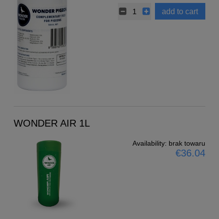
add to cart
WONDER AIR 1L
Availability:
brak towaru
€36.04