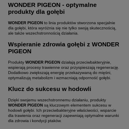
WONDER PIGEON - optymalne
produkty dla gołębi
WONDER PIGEON
to linia produktów stworzona specjalnie
dla gołębi, która wyróżnia się nie tylko swoją skutecznością,
ale także wszechstronnością działania.
Wspieranie zdrowia gołębi z WONDER
PIGEON
Produkty
WONDER PIGEON
działają przeciwbakteryjnie,
wspierają procesy trawienne oraz przyspieszają regenerację.
Dodatkowo zwiększają energię przekazywaną do mięśni,
optymalizują metabolizm i wzmacniają odporność gołębi.
Klucz do sukcesu w hodowli
Dzięki swojemu wszechstronnemu działaniu, produkty
WONDER PIGEON
są kluczowym elementem sukcesu w
hodowli gołębi. Ich przeciwbakteryjne właściwości, wsparcie
dla trawienia oraz regeneracji zapewniają optymalne warunki
dla zdrowia i kondycji ptaków.