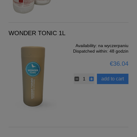
WONDER TONIC 1L
Availability:
na wyczerpaniu
Dispatched within:
48 godzin
€36.04
add to cart