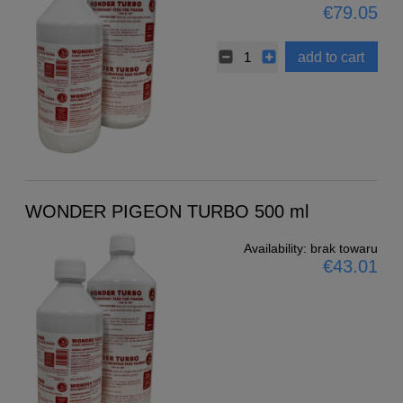
€79.05
add to cart
WONDER PIGEON TURBO 500 ml
Availability:
brak towaru
€43.01