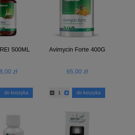
REI 500ML
Avimycin Forte 400G
8,00 zł
65,00 zł
do koszyka
do koszyka