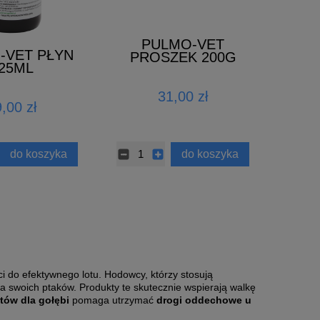
PULMO-VET
-VET PŁYN
PROSZEK 200G
25ML
31,00 zł
,00 zł
do koszyka
do koszyka
ci do efektywnego lotu. Hodowcy, którzy stosują
 swoich ptaków. Produkty te skutecznie wspierają walkę
tów dla gołębi
pomaga utrzymać
drogi oddechowe u