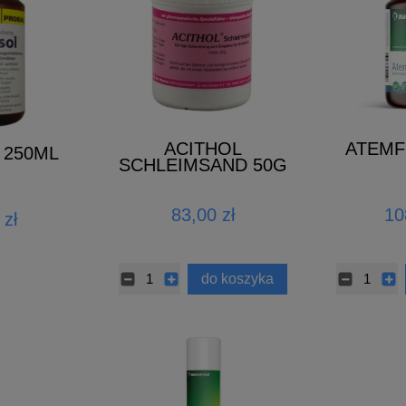
ACITHOL
ATEMF
 250ML
SCHLEIMSAND 50G
83,00 zł
10
 zł
do koszyka