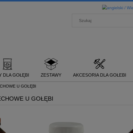
 DLA GOŁĘBI
ZESTAWY
AKCESORIA DLA GOŁEBI
CHOWE U GOŁĘBI
ECHOWE U GOŁĘBI