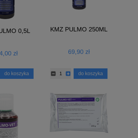
KMZ PULMO 250ML
ULMO 0,5L
69,90 zł
4,00 zł
do koszyka
do koszyka