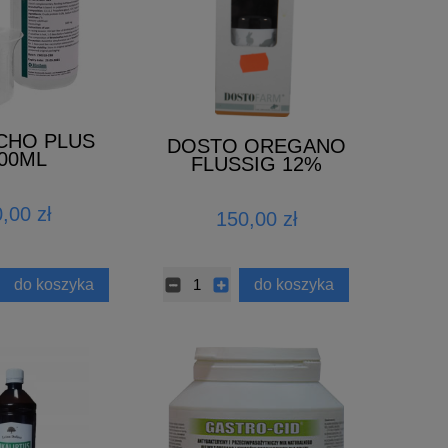
CHO PLUS
DOSTO OREGANO
00ML
FLUSSIG 12%
300ML
,00 zł
150,00 zł
do koszyka
do koszyka