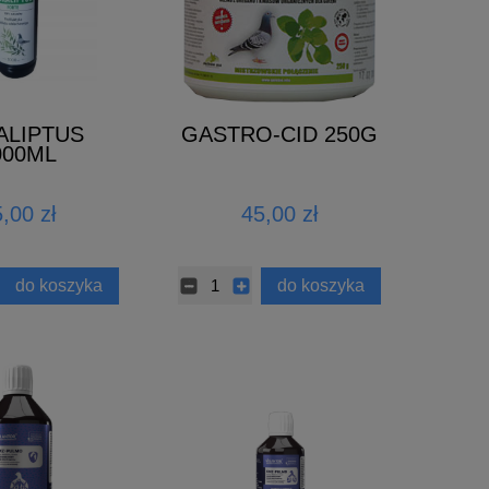
ALIPTUS
GASTRO-CID 250G
000ML
,00 zł
45,00 zł
do koszyka
do koszyka