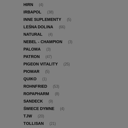
HIRN
(4)
IRBAPOL
(38)
INNE SUPLEMENTY
(5)
LEŚNA DOLINA
(66)
NATURAL
(4)
NEBEL - CHAMPION
(3)
PALOMA
(3)
PATRON
(47)
PIGEON VITALITY
(25)
PIOMAR
(5)
QUIKO
(1)
ROHNFRIED
(53)
ROPAPHARM
(8)
SANDECK
(9)
ŚWIECE DYMNE
(4)
TJW
(20)
TOLLISAN
(21)