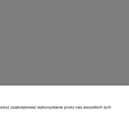
Możesz zaakceptować wykorzystanie przez nas wszystkich tych
Informacje
Polityka prywatności