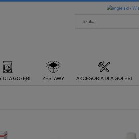
 DLA GOŁĘBI
ZESTAWY
AKCESORIA DLA GOŁEBI