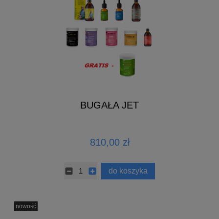
BUGAŁA JET
810,00 zł
do koszyka
nowość