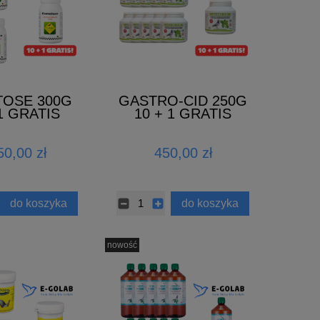
OSE 300G
GASTRO-CID 250G
 1 GRATIS
10 + 1 GRATIS
50,00 zł
450,00 zł
do koszyka
do koszyka
nowość