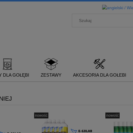
 DLA GOŁĘBI
ZESTAWY
AKCESORIA DLA GOŁEBI
NIEJ
nowość
nowość