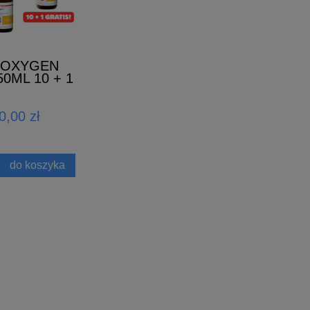
 OXYGEN
50ML 10 + 1
RATIS
0,00 zł
do koszyka