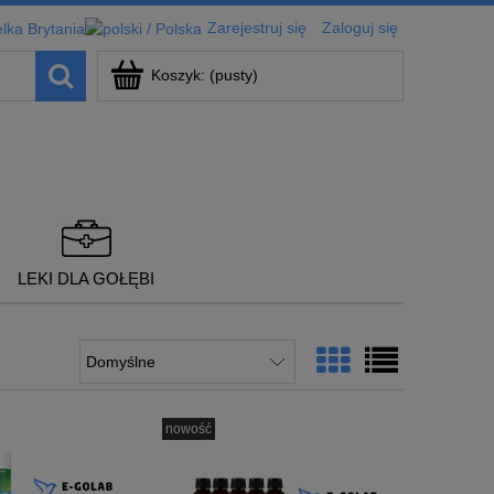
Zarejestruj się
Zaloguj się
Koszyk:
(pusty)
LEKI DLA GOŁĘBI
nowość