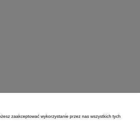
Możesz zaakceptować wykorzystanie przez nas wszystkich tych
Informacje
Polityka prywatności