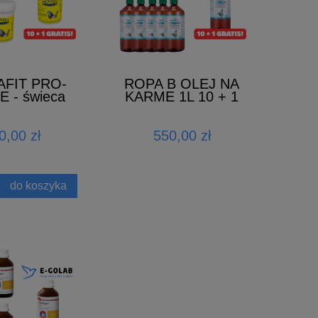
FIT PRO-
ROPA B OLEJ NA
 - świeca
KARME 1L 10 + 1
a 10 + 1
RATIS
0,00 zł
550,00 zł
do koszyka