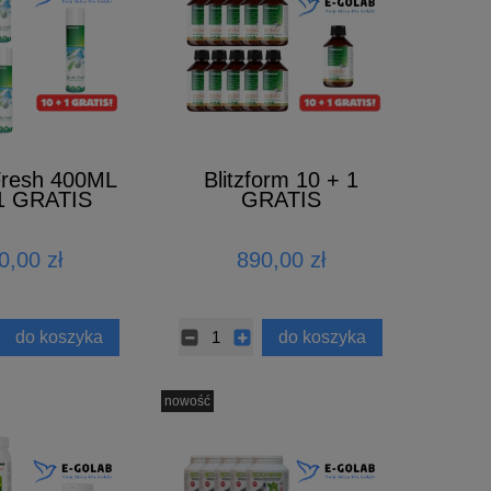
 Fresh 400ML
Blitzform 10 + 1
 1 GRATIS
GRATIS
0,00 zł
890,00 zł
do koszyka
do koszyka
nowość