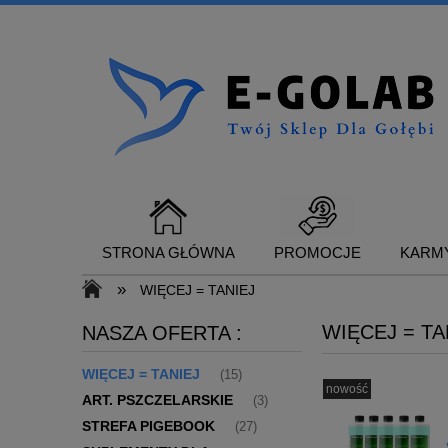
STRONA GŁÓWNA
PROMOCJE
KARMY
»
WIĘCEJ = TANIEJ
WIĘCEJ = TA
NASZA OFERTA :
SUPLEMENTY DLA GOŁĘBI
KONTAKT
WIĘCEJ = TANIEJ
(15)
nowość
ART. PSZCZELARSKIE
(3)
STREFA PIGEBOOK
(27)