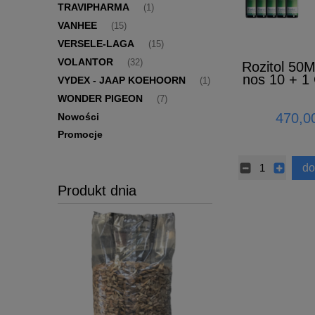
TRAVIPHARMA
(1)
VANHEE
(15)
VERSELE-LAGA
(15)
VOLANTOR
(32)
Rozitol 50M
nos 10 + 1
VYDEX - JAAP KOEHOORN
(1)
WONDER PIGEON
(7)
470,00
Nowości
Promocje
do
Produkt dnia