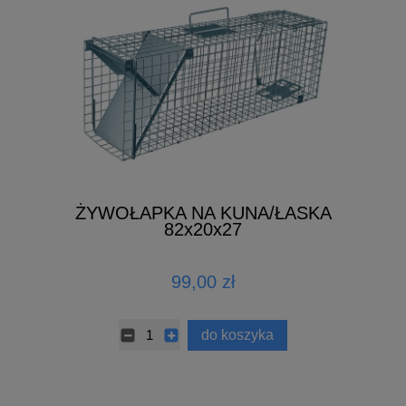
ŻYWOŁAPKA NA KUNA/ŁASKA
82x20x27
99,00 zł
do koszyka