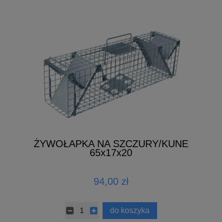
ŻYWOŁAPKA NA SZCZURY/KUNE
65x17x20
94,00 zł
do koszyka