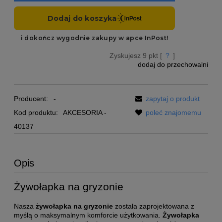
Zyskujesz
9
pkt [
?
]
dodaj do przechowalni
Producent:
-
zapytaj o produkt
Kod produktu:
AKCESORIA -
poleć znajomemu
40137
Opis
Żywołapka na gryzonie
Nasza
żywołapka na gryzonie
została zaprojektowana z
myślą o maksymalnym komforcie użytkowania.
Żywołapka