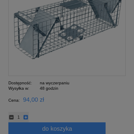
Dostępność:
na wyczerpaniu
Wysyłka w:
48 godzin
94,00 zł
Cena:
do koszyka