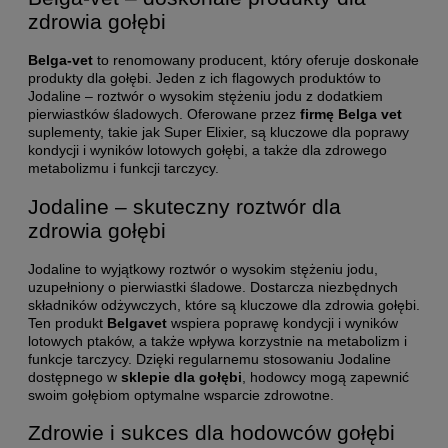
zdrowia gołębi
Belga-vet
to renomowany producent, który oferuje doskonałe
produkty dla gołębi. Jeden z ich flagowych produktów to
Jodaline – roztwór o wysokim stężeniu jodu z dodatkiem
pierwiastków śladowych. Oferowane przez
firmę Belga vet
suplementy, takie jak Super Elixier, są kluczowe dla poprawy
kondycji i wyników lotowych gołębi, a także dla zdrowego
metabolizmu i funkcji tarczycy.
Jodaline – skuteczny roztwór dla
zdrowia gołębi
Jodaline to wyjątkowy roztwór o wysokim stężeniu jodu,
uzupełniony o pierwiastki śladowe. Dostarcza niezbędnych
składników odżywczych, które są kluczowe dla zdrowia gołębi.
Ten produkt
Belgavet
wspiera poprawę kondycji i wyników
lotowych ptaków, a także wpływa korzystnie na metabolizm i
funkcje tarczycy. Dzięki regularnemu stosowaniu Jodaline
dostępnego w
sklepie dla gołębi
, hodowcy mogą zapewnić
swoim gołębiom optymalne wsparcie zdrowotne.
Zdrowie i sukces dla hodowców gołębi