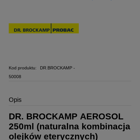
Kod produktu:
DR.BROCKAMP -
50008
Opis
DR. BROCKAMP AEROSOL
250ml (naturalna kombinacja
olejków eterycznych)