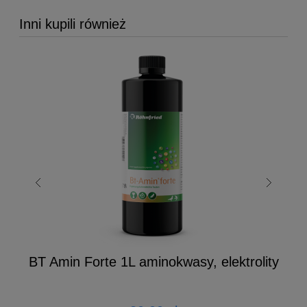
Inni kupili również
BT Amin Forte 1L aminokwasy, elektrolity