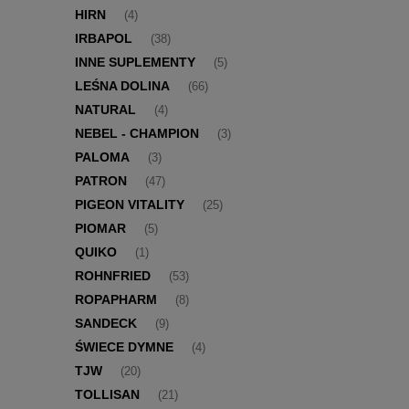
HIRN
(4)
IRBAPOL
(38)
INNE SUPLEMENTY
(5)
LEŚNA DOLINA
(66)
NATURAL
(4)
NEBEL - CHAMPION
(3)
PALOMA
(3)
PATRON
(47)
PIGEON VITALITY
(25)
PIOMAR
(5)
QUIKO
(1)
ROHNFRIED
(53)
ROPAPHARM
(8)
SANDECK
(9)
ŚWIECE DYMNE
(4)
TJW
(20)
TOLLISAN
(21)