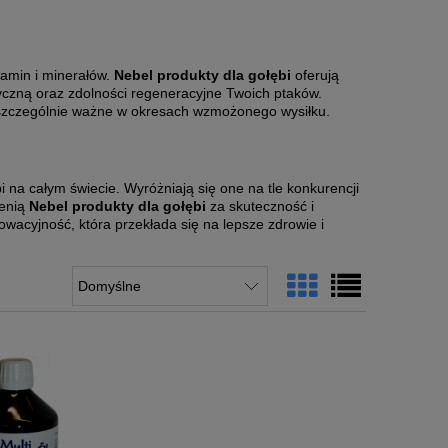
itamin i minerałów.
Nebel produkty dla gołębi
oferują
yczną oraz zdolności regeneracyjne Twoich ptaków.
t szczególnie ważne w okresach wzmożonego wysiłku.
na całym świecie. Wyróżniają się one na tle konkurencji
cenią
Nebel produkty dla gołębi
za skuteczność i
owacyjność, która przekłada się na lepsze zdrowie i