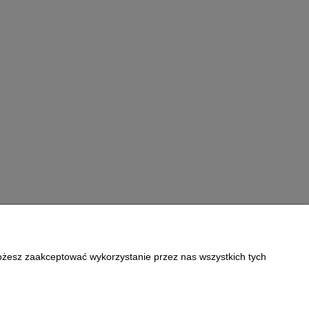
Możesz zaakceptować wykorzystanie przez nas wszystkich tych
Informacje
Polityka prywatności