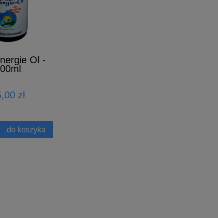
nergie Ol -
00ml
,00 zł
do koszyka