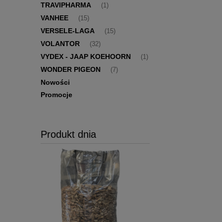
TRAVIPHARMA
(1)
VANHEE
(15)
VERSELE-LAGA
(15)
VOLANTOR
(32)
VYDEX - JAAP KOEHOORN
(1)
WONDER PIGEON
(7)
Nowości
Promocje
Produkt dnia