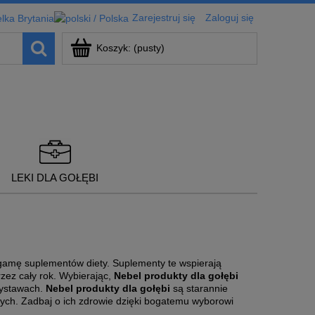
Zarejestruj się
Zaloguj się
Koszyk:
(pusty)
LEKI DLA GOŁĘBI
gamę suplementów diety. Suplementy te wspierają
zez cały rok. Wybierając,
Nebel produkty dla gołębi
wystawach.
Nebel produkty dla gołębi
są starannie
ch. Zadbaj o ich zdrowie dzięki bogatemu wyborowi