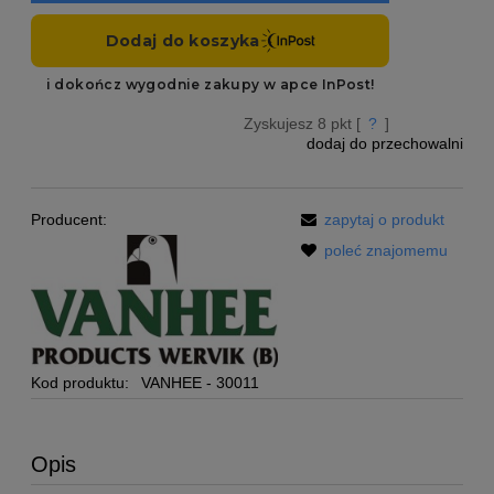
Zyskujesz
8
pkt [
?
]
dodaj do przechowalni
Producent:
zapytaj o produkt
poleć znajomemu
Kod produktu:
VANHEE - 30011
Opis