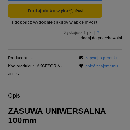
Zyskujesz
1
pkt [
?
]
dodaj do przechowalni
Producent:
-
zapytaj o produkt
Kod produktu:
AKCESORIA -
poleć znajomemu
40132
Opis
ZASUWA UNIWERSALNA
100mm