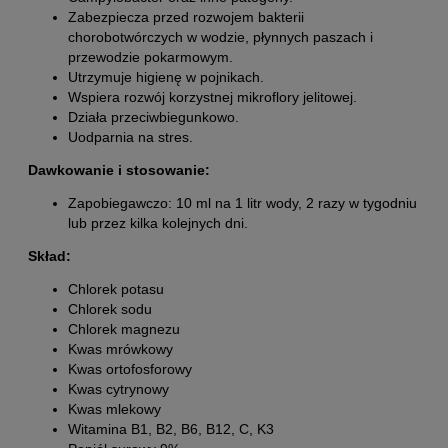
Zabezpiecza przed rozwojem bakterii
chorobotwórczych w wodzie, płynnych paszach i
przewodzie pokarmowym.
Utrzymuje higienę w pojnikach.
Wspiera rozwój korzystnej mikroflory jelitowej.
Działa przeciwbiegunkowo.
Uodparnia na stres.
Dawkowanie i stosowanie:
Zapobiegawczo: 10 ml na 1 litr wody, 2 razy w tygodniu
lub przez kilka kolejnych dni.
Skład:
Chlorek potasu
Chlorek sodu
Chlorek magnezu
Kwas mrówkowy
Kwas ortofosforowy
Kwas cytrynowy
Kwas mlekowy
Witamina B1, B2, B6, B12, C, K3