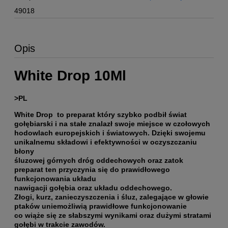
49018
Opis
White Drop 10Ml
>PL
White Drop to preparat który szybko podbił świat
gołębiarski i na stałe znalazł swoje miejsce w czołowych
hodowlach europejskich i światowych. Dzięki swojemu
unikalnemu składowi i efektywności w oczyszczaniu
błony
śluzowej górnych dróg oddechowych oraz zatok
preparat ten przyczynia się do prawidłowego
funkcjonowania układu
nawigacji gołębia oraz układu oddechowego.
Złogi, kurz, zanieczyszczenia i śluz, zalegające w głowie
ptaków uniemożliwią prawidłowe funkcjonowanie
co wiąże się ze słabszymi wynikami oraz dużymi stratami
gołębi w trakcie zawodów.