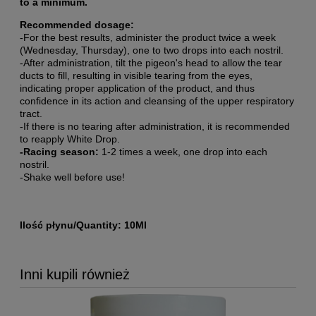
to a minimum.
Recommended dosage:
-For the best results, administer the product twice a week
(Wednesday, Thursday), one to two drops into each nostril.
-After administration, tilt the pigeon's head to allow the tear
ducts to fill, resulting in visible tearing from the eyes,
indicating proper application of the product, and thus
confidence in its action and cleansing of the upper respiratory
tract.
-If there is no tearing after administration, it is recommended
to reapply White Drop.
-Racing season:
1-2 times a week, one drop into each
nostril.
-Shake well before use!
Ilość płynu/Quantity: 10Ml
Inni kupili również