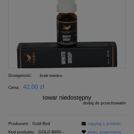
Dostępność:
brak towaru
42,00 zł
Cena:
towar niedostępny
dodaj do przechowalni
Producent:
Gold Bird
zapytaj o produkt
Kod produktu:
GOLD BIRD -
poleć znajomemu