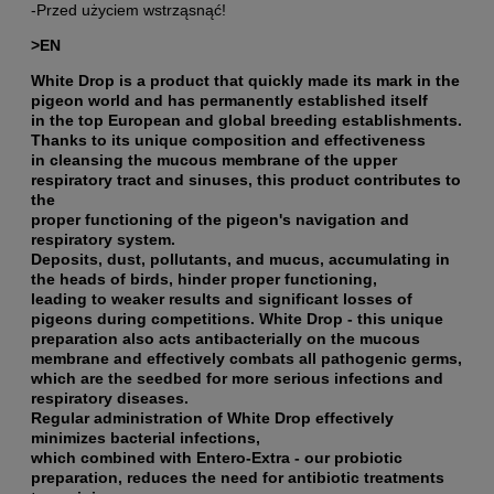
-Przed użyciem wstrząsnąć!
>EN
White Drop is a product that quickly made its mark in the
pigeon world and has permanently established itself
in the top European and global breeding establishments.
Thanks to its unique composition and effectiveness
in cleansing the mucous membrane of the upper
respiratory tract and sinuses, this product contributes to
the
proper functioning of the pigeon's navigation and
respiratory system.
Deposits, dust, pollutants, and mucus, accumulating in
the heads of birds, hinder proper functioning,
leading to weaker results and significant losses of
pigeons during competitions. White Drop - this unique
preparation also acts antibacterially on the mucous
membrane and effectively combats all pathogenic germs,
which are the seedbed for more serious infections and
respiratory diseases.
Regular administration of White Drop effectively
minimizes bacterial infections,
which combined with Entero-Extra - our probiotic
preparation, reduces the need for antibiotic treatments