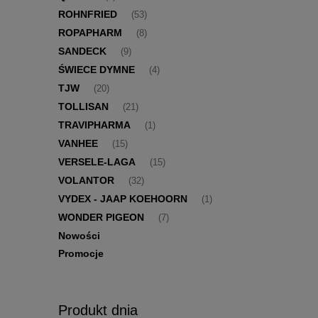
ROHNFRIED
(53)
ROPAPHARM
(8)
SANDECK
(9)
ŚWIECE DYMNE
(4)
TJW
(20)
TOLLISAN
(21)
TRAVIPHARMA
(1)
VANHEE
(15)
VERSELE-LAGA
(15)
VOLANTOR
(32)
VYDEX - JAAP KOEHOORN
(1)
WONDER PIGEON
(7)
Nowości
Promocje
Produkt dnia