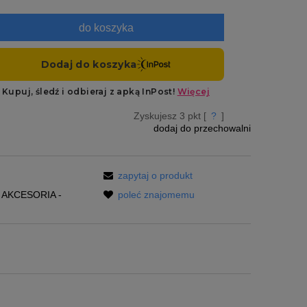
do koszyka
Zyskujesz
3
pkt [
?
]
dodaj do przechowalni
zapytaj o produkt
AKCESORIA -
poleć znajomemu