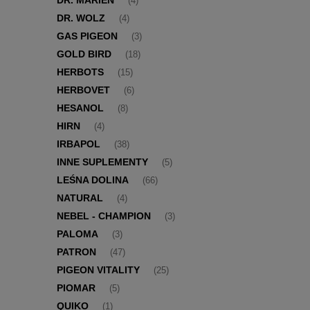
DR. MARIEN
(4)
DR. WOLZ
(4)
GAS PIGEON
(3)
GOLD BIRD
(18)
HERBOTS
(15)
HERBOVET
(6)
HESANOL
(8)
HIRN
(4)
IRBAPOL
(38)
INNE SUPLEMENTY
(5)
LEŚNA DOLINA
(66)
NATURAL
(4)
NEBEL - CHAMPION
(3)
PALOMA
(3)
PATRON
(47)
PIGEON VITALITY
(25)
PIOMAR
(5)
QUIKO
(1)