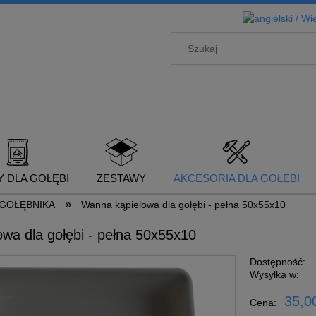
 DLA GOŁĘBI
ZESTAWY
AKCESORIA DLA GOŁEBI
»
GOŁĘBNIKA
Wanna kąpielowa dla gołębi - pełna 50x55x10
wa dla gołębi - pełna 50x55x10
Dostępność:
Wysyłka w:
35,00
Cena: