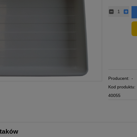
Producent:
-
Kod produktu:
40055
ptaków