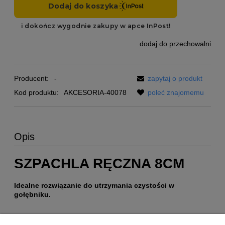
dodaj do przechowalni
Producent:
-
zapytaj o produkt
Kod produktu:
AKCESORIA-40078
poleć znajomemu
Opis
SZPACHLA RĘCZNA 8CM
Idealne rozwiązanie do utrzymania czystości w
gołębniku.
Pomoc