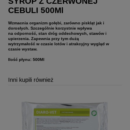
SYROP Z CZERWONEJ
CEBULI 500Ml
Wzmacnia organizm gołębi, zarówno piskląt jak i
dorosłych. Szczególnie korzystnie wpływa
na odporność, stan dróg oddechowych, stawów i
upierzenia. Zapewnia przy tym dużą
wytrzymałość w czasie lotów i atrakcyjny wygląd w
czasie wystaw.
Ilość płynu: 500Ml
Inni kupili również