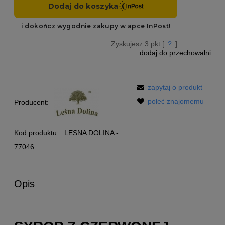
Zyskujesz
3
pkt [
?
]
dodaj do przechowalni
zapytaj o produkt
poleć znajomemu
Producent:
Kod produktu:
LESNA DOLINA -
77046
Opis