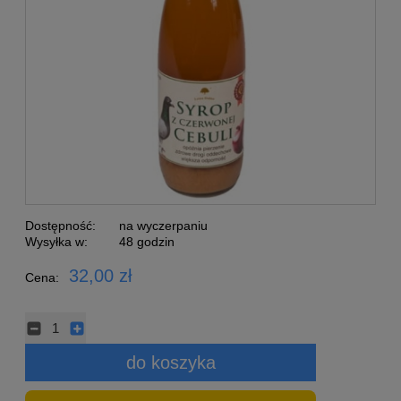
Dostępność:
na wyczerpaniu
Wysyłka w:
48 godzin
32,00 zł
Cena:
do koszyka