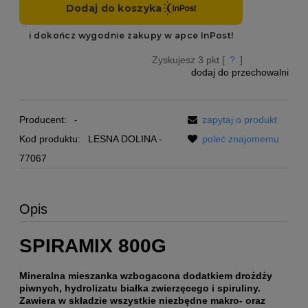
Zyskujesz
3
pkt [
?
]
dodaj do przechowalni
Producent:
-
zapytaj o produkt
Kod produktu:
LESNA DOLINA -
poleć znajomemu
77067
Opis
SPIRAMIX 800G
Mineralna mieszanka wzbogacona dodatkiem drożdży
piwnych, hydrolizatu białka zwierzęcego i spiruliny.
Zawiera w składzie wszystkie niezbędne makro- oraz