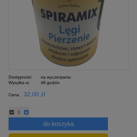
Dostępność:
na wyczerpaniu
Wysyłka w:
48 godzin
32,00 zł
Cena:
do koszyka