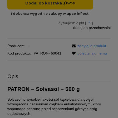
Zyskujesz
2
pkt [
?
]
dodaj do przechowalni
Producent:
-
zapytaj o produkt
Kod produktu:
PATRON- 69041
poleć znajomemu
Opis
PATRON – Solvasol – 500 g
Solvasol to wysokiej jakości sól kąpielowa dla gołębi,
wzbogacona naturalnym olejkiem eukaliptusowym, który
wspomaga ochronę przed schorzeniami górnych dróg
oddechowych.