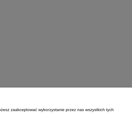
Możesz zaakceptować wykorzystanie przez nas wszystkich tych
Informacje
Polityka prywatności