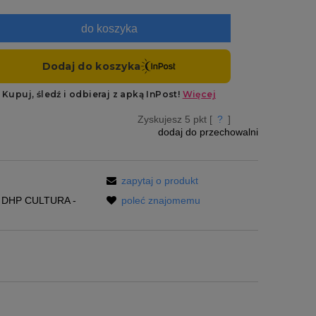
do koszyka
Zyskujesz
5
pkt [
?
]
dodaj do przechowalni
zapytaj o produkt
DHP CULTURA -
poleć znajomemu