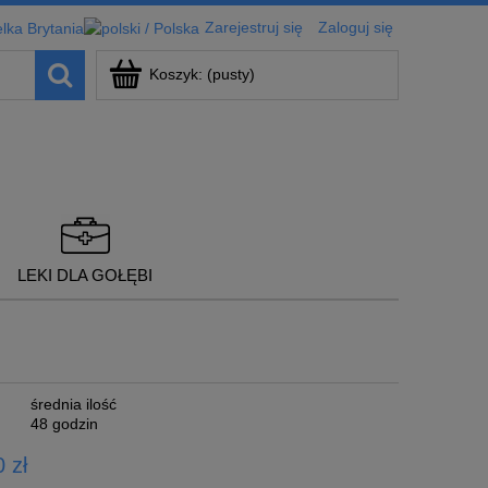
Zarejestruj się
Zaloguj się
Koszyk:
(pusty)
LEKI DLA GOŁĘBI
średnia ilość
48 godzin
 zł