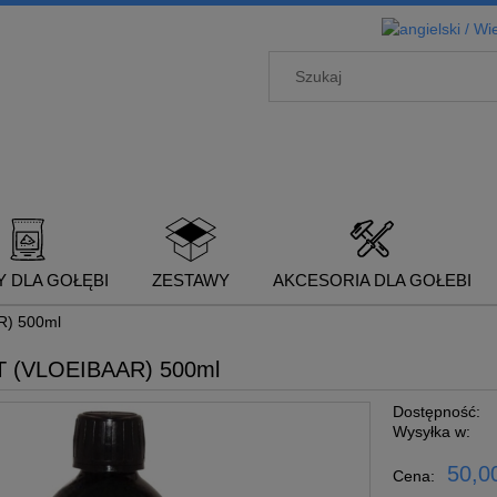
 DLA GOŁĘBI
ZESTAWY
AKCESORIA DLA GOŁEBI
) 500ml
 (VLOEIBAAR) 500ml
Dostępność:
Wysyłka w:
50,00
Cena: