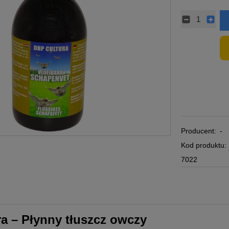
Producent:
-
Kod produktu:
7022
a – Płynny tłuszcz owczy