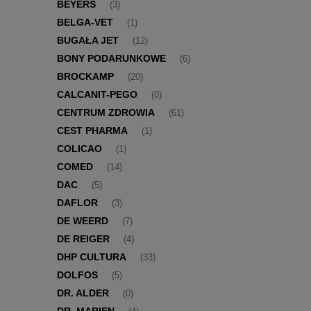
BEYERS
(3)
BELGA-VET
(1)
BUGAŁA JET
(12)
BONY PODARUNKOWE
(6)
BROCKAMP
(20)
CALCANIT-PEGO
(0)
CENTRUM ZDROWIA
(61)
CEST PHARMA
(1)
COLICAO
(1)
COMED
(14)
DAC
(5)
DAFLOR
(3)
DE WEERD
(7)
DE REIGER
(4)
DHP CULTURA
(33)
DOLFOS
(5)
DR. ALDER
(0)