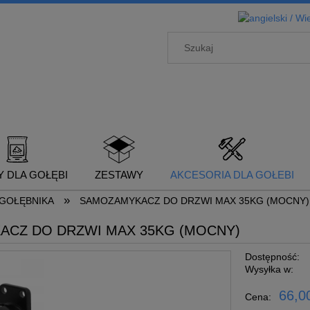
 DLA GOŁĘBI
ZESTAWY
AKCESORIA DLA GOŁEBI
»
GOŁĘBNIKA
SAMOZAMYKACZ DO DRZWI MAX 35KG (MOCNY)
CZ DO DRZWI MAX 35KG (MOCNY)
Dostępność:
Wysyłka w:
66,00
Cena: