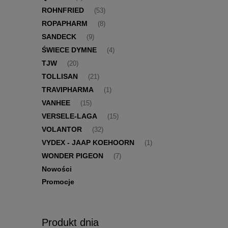
ROHNFRIED
(53)
ROPAPHARM
(8)
SANDECK
(9)
ŚWIECE DYMNE
(4)
TJW
(20)
TOLLISAN
(21)
TRAVIPHARMA
(1)
VANHEE
(15)
VERSELE-LAGA
(15)
VOLANTOR
(32)
VYDEX - JAAP KOEHOORN
(1)
WONDER PIGEON
(7)
Nowości
Promocje
Produkt dnia