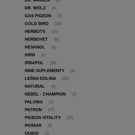
DR. MARIEN
(4)
DR. WOLZ
(4)
GAS PIGEON
(3)
GOLD BIRD
(18)
HERBOTS
(15)
HERBOVET
(6)
HESANOL
(8)
HIRN
(4)
IRBAPOL
(38)
INNE SUPLEMENTY
(5)
LEŚNA DOLINA
(66)
NATURAL
(4)
NEBEL - CHAMPION
(3)
PALOMA
(3)
PATRON
(47)
PIGEON VITALITY
(25)
PIOMAR
(5)
QUIKO
(1)