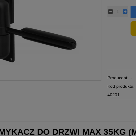
Producent:
-
Kod produktu:
40201
YKACZ DO DRZWI MAX 35KG (