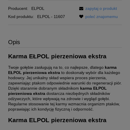
Producent:
ELPOL
zapytaj o produkt
Kod produktu:
ELPOL - 11607
poleć znajomemu
Opis
Karma EŁPOL pierzeniowa ekstra
Twoje gołębie zasługują na to, co najlepsze, dlatego
karma
EŁPOL pierzeniowa ekstra
to doskonały wybór dla każdego
hodowcy. Jej unikalny skład wspiera proces pierzenia,
zapewniając ptakom odpowiednie warunki do regeneracji piór.
Dzięki starannie dobranym składnikom
karma EŁPOL
pierzeniowa ekstra
dostarcza niezbędnych składników
odżywczych, które wpływają na zdrowie i wygląd gołębi.
Regularne stosowanie tej karmy wzmacnia organizm ptaków,
poprawiając ich kondycję fizyczną i odporność.
Karma ELPOL pierzeniowa ekstra