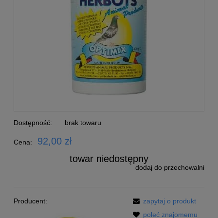
Dostępność:
brak towaru
92,00 zł
Cena:
towar niedostępny
dodaj do przechowalni
Producent:
zapytaj o produkt
poleć znajomemu