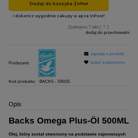
Zyskujesz
7
pkt [
?
]
dodaj do przechowalni
zapytaj o produkt
poleć znajomemu
Producent:
Kod produktu:
BACKS - 59025
Opis
Backs Omega Plus-
Öl
500ML
Olej, który został stworzony na podstawie najnowszych