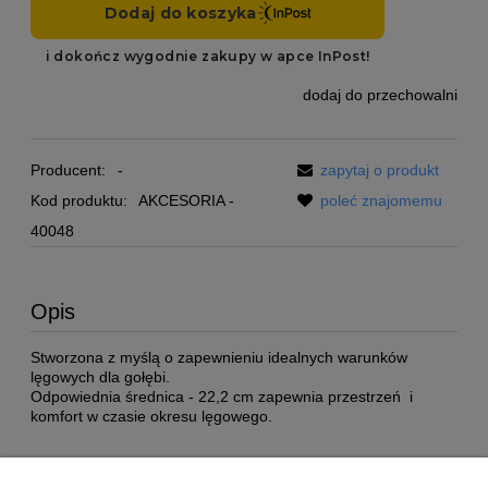
dodaj do przechowalni
Producent:
-
zapytaj o produkt
Kod produktu:
AKCESORIA -
poleć znajomemu
40048
Opis
Stworzona z myślą o zapewnieniu idealnych warunków
lęgowych dla gołębi.
Odpowiednia średnica - 22,2 cm zapewnia przestrzeń i
komfort w czasie okresu lęgowego.
Pomoc