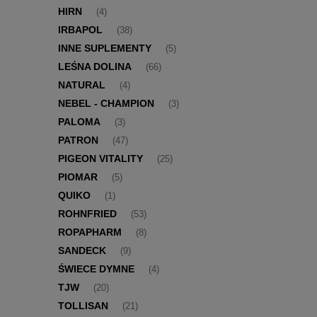
HIRN
(4)
IRBAPOL
(38)
INNE SUPLEMENTY
(5)
LEŚNA DOLINA
(66)
NATURAL
(4)
NEBEL - CHAMPION
(3)
PALOMA
(3)
PATRON
(47)
PIGEON VITALITY
(25)
PIOMAR
(5)
QUIKO
(1)
ROHNFRIED
(53)
ROPAPHARM
(8)
SANDECK
(9)
ŚWIECE DYMNE
(4)
TJW
(20)
TOLLISAN
(21)