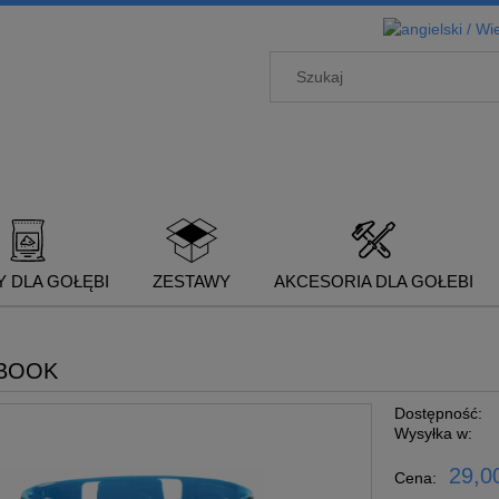
 DLA GOŁĘBI
ZESTAWY
AKCESORIA DLA GOŁEBI
EBOOK
Dostępność:
Wysyłka w:
29,00
Cena: