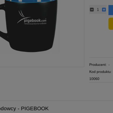
Producent:
-
Kod produktu:
10060
odowcy - PIGEBOOK