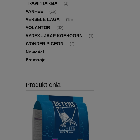
TRAVIPHARMA
(1)
VANHEE
(15)
VERSELE-LAGA
(15)
VOLANTOR
(32)
VYDEX - JAAP KOEHOORN
(1)
WONDER PIGEON
(7)
Nowości
Promocje
Produkt dnia