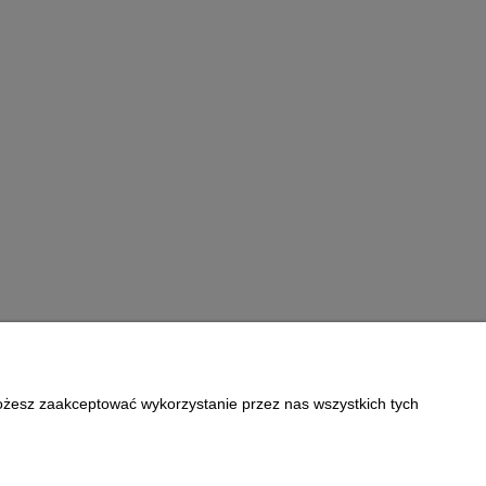
Możesz zaakceptować wykorzystanie przez nas wszystkich tych
Informacje
Polityka prywatności