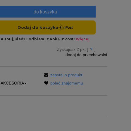
do koszyka
Zyskujesz
2
pkt [
?
]
dodaj do przechowalni
zapytaj o produkt
AKCESORIA -
poleć znajomemu