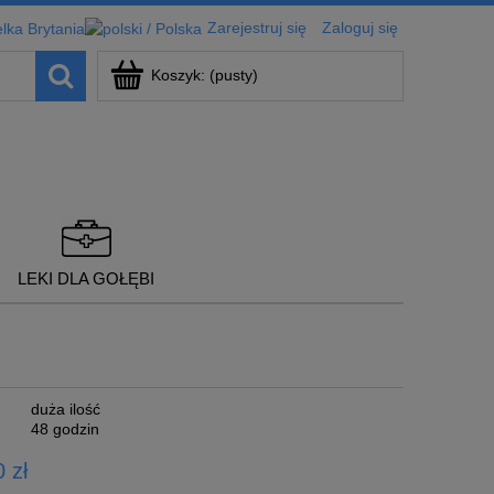
Zarejestruj się
Zaloguj się
Koszyk:
(pusty)
LEKI DLA GOŁĘBI
duża ilość
48 godzin
 zł