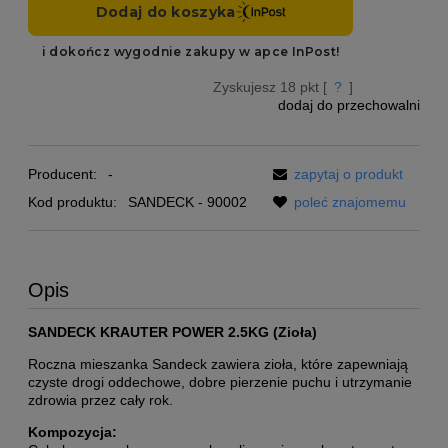
Zyskujesz
18
pkt [
?
]
dodaj do przechowalni
Producent:
-
zapytaj o produkt
Kod produktu:
SANDECK - 90002
poleć znajomemu
Opis
SANDECK KRAUTER POWER 2.5KG (Zioła)
Roczna mieszanka Sandeck zawiera zioła, które zapewniają
czyste drogi oddechowe, dobre pierzenie puchu i utrzymanie
zdrowia przez cały rok.
Kompozycja: