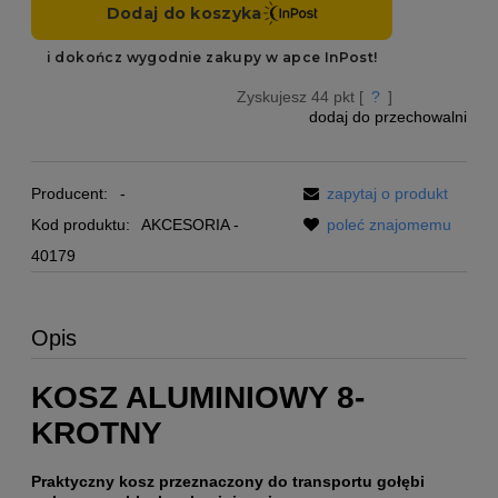
Zyskujesz
44
pkt [
?
]
dodaj do przechowalni
Producent:
-
zapytaj o produkt
Kod produktu:
AKCESORIA -
poleć znajomemu
40179
Opis
KOSZ ALUMINIOWY 8-
KROTNY
Praktyczny kosz przeznaczony do transportu gołębi