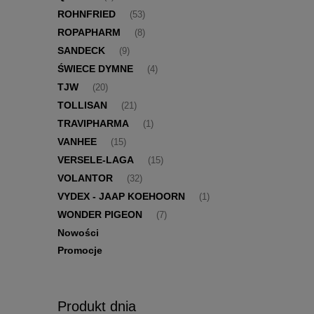
ROHNFRIED
(53)
ROPAPHARM
(8)
SANDECK
(9)
ŚWIECE DYMNE
(4)
TJW
(20)
TOLLISAN
(21)
TRAVIPHARMA
(1)
VANHEE
(15)
VERSELE-LAGA
(15)
VOLANTOR
(32)
VYDEX - JAAP KOEHOORN
(1)
WONDER PIGEON
(7)
Nowości
Promocje
Produkt dnia