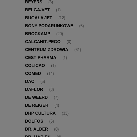
BEYERS
(3)
BELGA-VET
(1)
BUGAŁA JET
(12)
BONY PODARUNKOWE
(6)
BROCKAMP
(20)
CALCANIT-PEGO
(0)
CENTRUM ZDROWIA
(61)
CEST PHARMA
(1)
COLICAO
(1)
COMED
(14)
DAC
(5)
DAFLOR
(3)
DE WEERD
(7)
DE REIGER
(4)
DHP CULTURA
(33)
DOLFOS
(5)
DR. ALDER
(0)