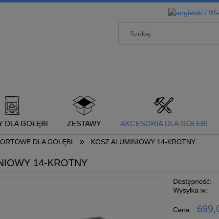
 DLA GOŁĘBI
ZESTAWY
AKCESORIA DLA GOŁEBI
»
ORTOWE DLA GOŁĘBI
KOSZ ALUMINIOWY 14-KROTNY
NIOWY 14-KROTNY
Dostępność:
Wysyłka w:
699,0
Cena: