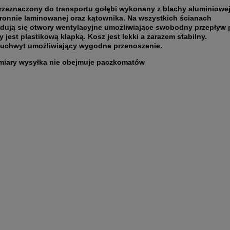
rzeznaczony do transportu gołębi wykonany z blachy aluminiowej
ronnie laminowanej oraz kątownika. Na wszystkich ścianach
dują się otwory wentylacyjne umożliwiające swobodny przepływ 
 jest plastikową klapką. Kosz jest lekki a zarazem stabilny.
 uchwyt umożliwiający wygodne przenoszenie.
miary wysyłka nie obejmuje paczkomatów