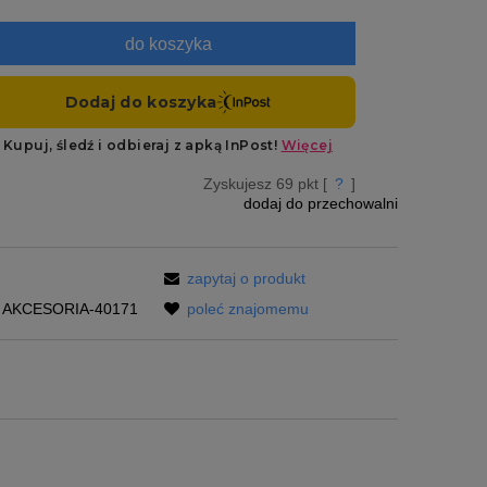
do koszyka
Zyskujesz
69
pkt [
?
]
dodaj do przechowalni
zapytaj o produkt
AKCESORIA-40171
poleć znajomemu