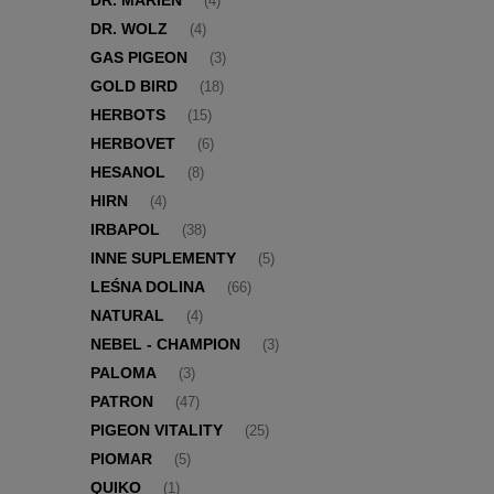
DR. MARIEN
(4)
DR. WOLZ
(4)
GAS PIGEON
(3)
GOLD BIRD
(18)
HERBOTS
(15)
HERBOVET
(6)
HESANOL
(8)
HIRN
(4)
IRBAPOL
(38)
INNE SUPLEMENTY
(5)
LEŚNA DOLINA
(66)
NATURAL
(4)
NEBEL - CHAMPION
(3)
PALOMA
(3)
PATRON
(47)
PIGEON VITALITY
(25)
PIOMAR
(5)
QUIKO
(1)