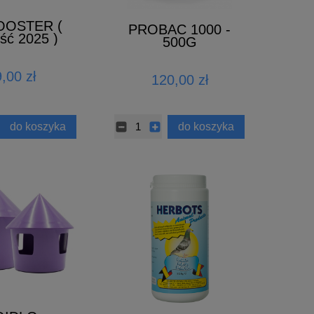
OOSTER (
PROBAC 1000 -
ść 2025 )
500G
,00 zł
120,00 zł
do koszyka
do koszyka