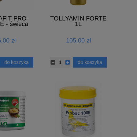
FIT PRO-
TOLLYAMIN FORTE
 - świeca
1L
ymna
,00 zł
105,00 zł
do koszyka
do koszyka