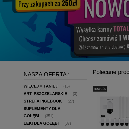
Polecane pro
NASZA OFERTA :
WIĘCEJ = TANIEJ
(15)
nowość
ART. PSZCZELARSKIE
(3)
STREFA PIGEBOOK
(27)
SUPLEMENTY DLA
GOŁĘBI
(351)
LEKI DLA GOŁĘBI
(87)