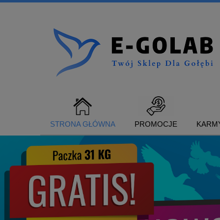
STRONA GŁÓWNA
PROMOCJE
KARMY
SUPLEMENTY DLA GOŁĘBI
KONTAKT