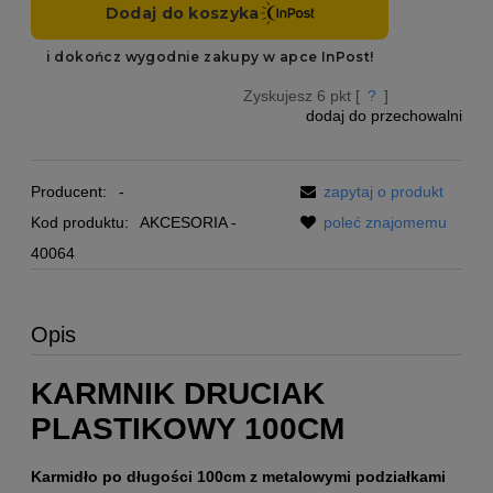
Zyskujesz
6
pkt [
?
]
dodaj do przechowalni
Producent:
-
zapytaj o produkt
Kod produktu:
AKCESORIA -
poleć znajomemu
40064
Opis
KARMNIK DRUCIAK
PLASTIKOWY 100CM
Karmidło po długości 100cm z metalowymi podziałkami