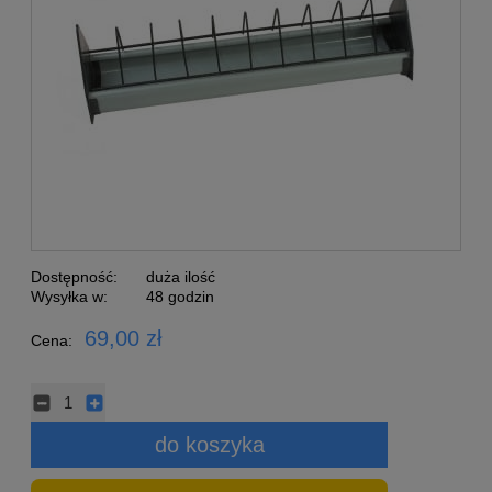
Dostępność:
duża ilość
Wysyłka w:
48 godzin
69,00 zł
Cena:
do koszyka