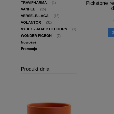
Pickstone r
TRAVIPHARMA
(1)
d
VANHEE
(15)
VERSELE-LAGA
(15)
VOLANTOR
(32)
VYDEX - JAAP KOEHOORN
(1)
d
WONDER PIGEON
(7)
Nowości
Promocje
Produkt dnia