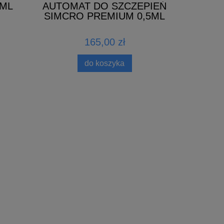
0ML
AUTOMAT DO SZCZEPIEŃ
SIMCRO PREMIUM 0,5ML
165,00 zł
do koszyka