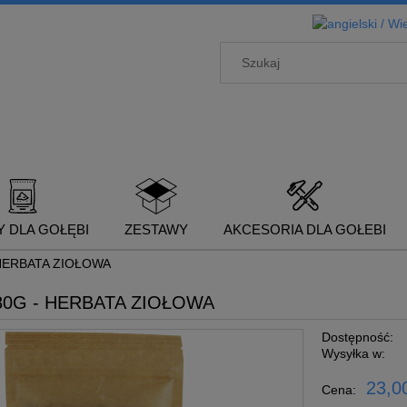
 DLA GOŁĘBI
ZESTAWY
AKCESORIA DLA GOŁEBI
HERBATA ZIOŁOWA
80G - HERBATA ZIOŁOWA
Dostępność:
Wysyłka w:
23,00
Cena: