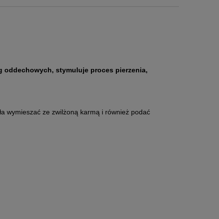
g oddechowych, stymuluje proces pierzenia,
ła wymieszać ze zwilżoną karmą i również podać