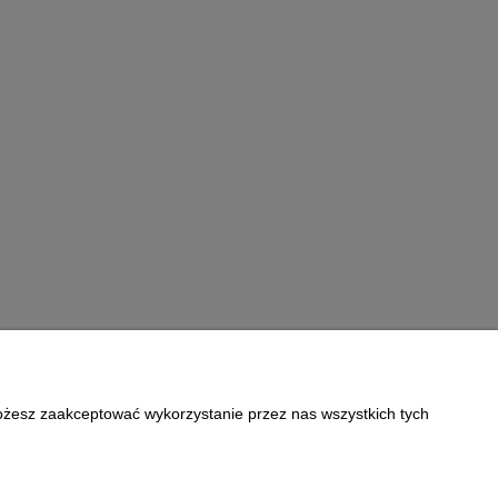
Możesz zaakceptować wykorzystanie przez nas wszystkich tych
Informacje
Polityka prywatności