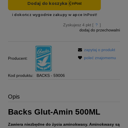
Zyskujesz
4
pkt [
?
]
dodaj do przechowalni
zapytaj o produkt
poleć znajomemu
Producent:
Kod produktu:
BACKS - 59006
Opis
Backs Glut-Amin 500ML
Zawiera niezbędne do życia aminokwasy. Aminokwasy są