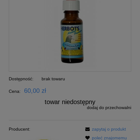
Dostępność:
brak towaru
60,00 zł
Cena:
towar niedostępny
dodaj do przechowalni
Producent:
zapytaj o produkt
poleć znajomemu