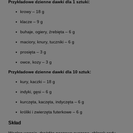
Przykładowe dzienne dawki dla 1 sztuki:
krowy – 18 g
klacze – 9 g
buhaje, ogiery, źrebięta – 6 g
maciory, knury, tuczniki – 6 g
prosięta – 3 g
owce, kozy – 3 g
Przykładowe dzienne dawki dla 10 sztuk:
kury, kaczki – 18 g
indyki, gęsi – 6 g
kurczęta, kaczęta, indyczęta – 6 g
króliki i zwierzęta futerkowe – 6 g
Skład