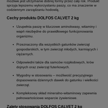
możliwe jest utrzymanie dobrej formy przez cały rok. Produkt
sprzyja lepszemu wykorzystaniu paszy, co ma znaczenie w
codziennym zarządzaniu hodowlą.
Cechy produktu DOLFOS CALVET 2 kg
Uzupełnia paszę w kluczowe aminokwasy, witaminy i
wapń niezbędne do prawidłowego funkcjonowania
organizmu.
Przeznaczony dla wszystkich gatunków zwierząt
gospodarskich, w tym zwierząt młodych, karmiących i
ciężarnych.
Odpowiedni także dla samców rozpłodowych, krów
dojnych oraz zwierząt futerkowych.
Wygodny w stosowaniu – możliwość precyzyjnego
dopasowania dziennych dawek do gatunku i wielkości
zwierząt.
Kompleksowy skład mineralno-witaminowy zapewnia
pełnowartościowe wsparcie żywieniowe.
Zalety stosowania DOLFOS CALVET 2 kg