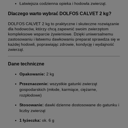
Łatwiejsza codzienna opieka i hodowla zwierząt.
Dlaczego warto wybrać DOLFOS CALVET 2 kg?
DOLFOS CALVET 2 kg to praktyczne i skuteczne rozwiązanie
dla hodowców, którzy chcą zapewnić swoim zwierzętom
kompleksowe wsparcie żywieniowe. Dzięki uniwersalnemu
zastosowaniu i łatwemu dawkowaniu preparat sprawdza się w
każdej hodowli, poprawiając zdrowie, kondycję i wydajność
zwierząt.
Dane techniczne
Opakowanie:
2 kg
Przeznaczenie:
wszystkie gatunki zwierząt
gospodarskich (młode, karmiące, ciężarne,
rozpłodowe)
Stosowanie:
dawki dzienne dostosowane do gatunku i
liczby zwierząt
1 łyżeczka:
ok. 6 g