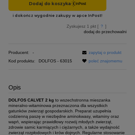
Zyskujesz
1
pkt [
?
]
dodaj do przechowalni
Producent:
-
zapytaj o produkt
Kod produktu:
DOLFOS - 63015
poleć znajomemu
Opis
DOLFOS CALVET 2 kg
to wszechstronna mieszanka
mineralno-witaminowa przeznaczona dla wszystkich
gatunków zwierząt gospodarskich. Preparat uzupełnia
codzienną paszę w niezbędne aminokwasy, witaminy oraz
wapń, wspierając prawidłowy rozwój młodych zwierząt,
zdrowie samic karmiących i ciężarnych, a także wydajność
zwierząt rozpłodowych i krów dojnych. Regularne stosowanie