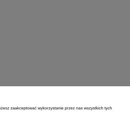
Możesz zaakceptować wykorzystanie przez nas wszystkich tych
Informacje
Polityka prywatności