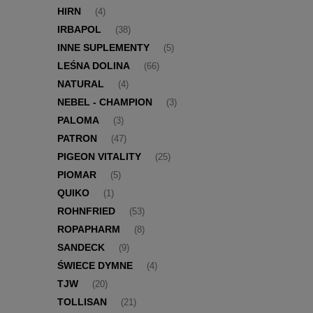
HIRN
(4)
IRBAPOL
(38)
INNE SUPLEMENTY
(5)
LEŚNA DOLINA
(66)
NATURAL
(4)
NEBEL - CHAMPION
(3)
PALOMA
(3)
PATRON
(47)
PIGEON VITALITY
(25)
PIOMAR
(5)
QUIKO
(1)
ROHNFRIED
(53)
ROPAPHARM
(8)
SANDECK
(9)
ŚWIECE DYMNE
(4)
TJW
(20)
TOLLISAN
(21)