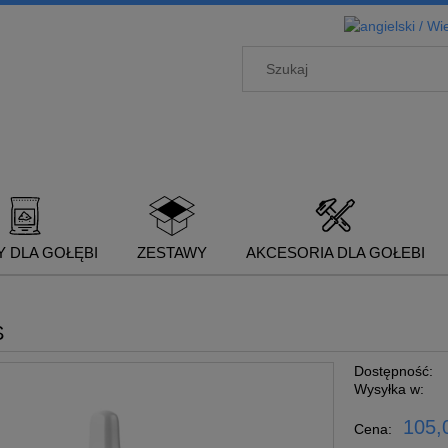
 DLA GOŁĘBI
ZESTAWY
AKCESORIA DLA GOŁEBI
S
Dostępność:
Wysyłka w:
105,0
Cena: