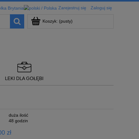
Zarejestruj się
Zaloguj się
Koszyk:
(pusty)
LEKI DLA GOŁĘBI
duża ilość
48 godzin
0 zł