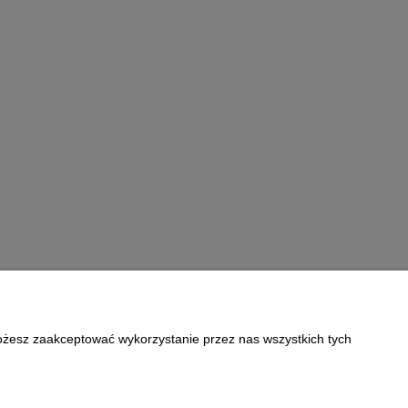
Możesz zaakceptować wykorzystanie przez nas wszystkich tych
Informacje
Polityka prywatności