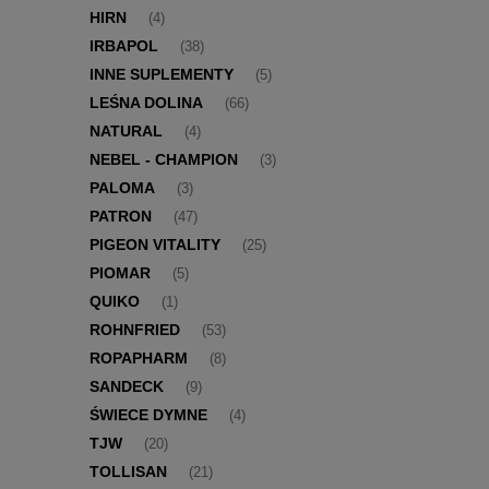
HIRN
(4)
IRBAPOL
(38)
INNE SUPLEMENTY
(5)
LEŚNA DOLINA
(66)
NATURAL
(4)
NEBEL - CHAMPION
(3)
PALOMA
(3)
PATRON
(47)
PIGEON VITALITY
(25)
PIOMAR
(5)
QUIKO
(1)
ROHNFRIED
(53)
ROPAPHARM
(8)
SANDECK
(9)
ŚWIECE DYMNE
(4)
TJW
(20)
TOLLISAN
(21)