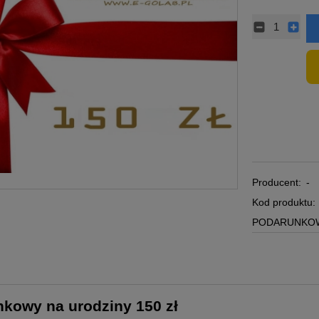
Producent:
-
Kod produktu:
PODARUNKOW
kowy na urodziny 150 zł