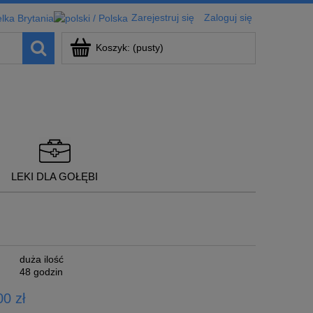
Zarejestruj się
Zaloguj się
Koszyk:
(pusty)
LEKI DLA GOŁĘBI
duża ilość
48 godzin
0 zł