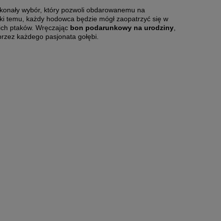
konały wybór, który pozwoli obdarowanemu na
ki temu, każdy hodowca będzie mógł zaopatrzyć się w
ich ptaków. Wręczając
bon podarunkowy na urodziny
,
przez każdego pasjonata gołębi.