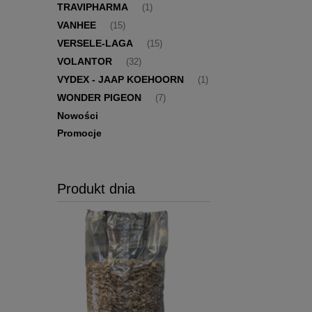
TRAVIPHARMA
(1)
VANHEE
(15)
VERSELE-LAGA
(15)
VOLANTOR
(32)
VYDEX - JAAP KOEHOORN
(1)
WONDER PIGEON
(7)
Nowości
Promocje
Produkt dnia