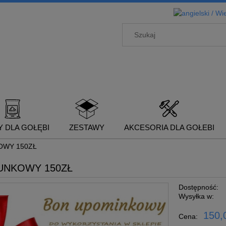
 DLA GOŁĘBI
ZESTAWY
AKCESORIA DLA GOŁEBI
OWY 150ZŁ
UNKOWY 150ZŁ
Dostępność:
Wysyłka w:
150,0
Cena: