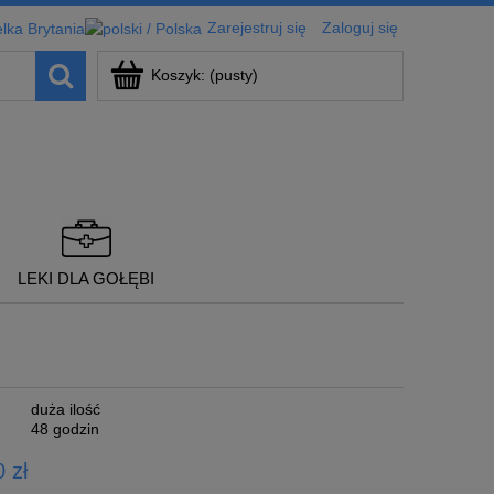
Zarejestruj się
Zaloguj się
Koszyk:
(pusty)
LEKI DLA GOŁĘBI
duża ilość
48 godzin
 zł