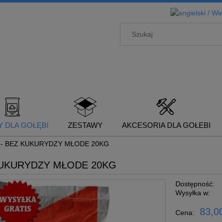
 DLA GOŁĘBI
ZESTAWY
AKCESORIA DLA GOŁEBI
M- BEZ KUKURYDZY MŁODE 20KG
KUKURYDZY MŁODE 20KG
Dostępność:
Wysyłka w:
83,00
Cena: