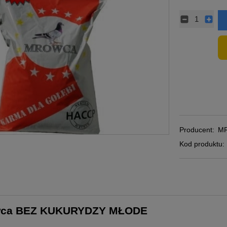
Producent:
M
Kod produktu:
wca BEZ KUKURYDZY MŁODE