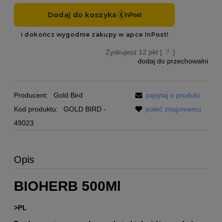
Zyskujesz
12
pkt [
?
]
dodaj do przechowalni
Producent:
Gold Bird
zapytaj o produkt
Kod produktu:
GOLD BIRD -
poleć znajomemu
49023
Opis
BIOHERB 500Ml
>PL