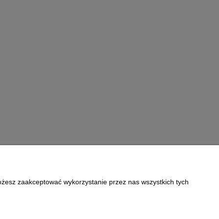
Możesz zaakceptować wykorzystanie przez nas wszystkich tych
Informacje
Polityka prywatności