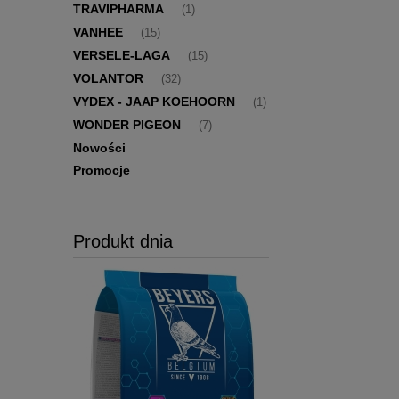
TRAVIPHARMA
(1)
VANHEE
(15)
VERSELE-LAGA
(15)
VOLANTOR
(32)
VYDEX - JAAP KOEHOORN
(1)
WONDER PIGEON
(7)
Nowości
Promocje
Produkt dnia