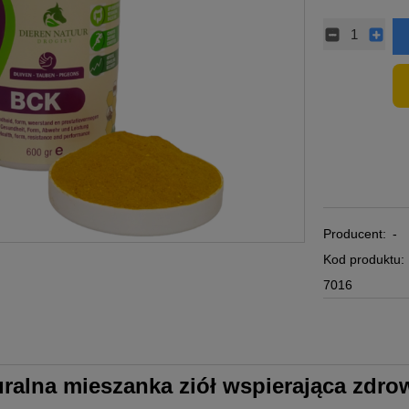
Producent:
-
Kod produktu:
7016
ralna mieszanka ziół wspierająca zdrow