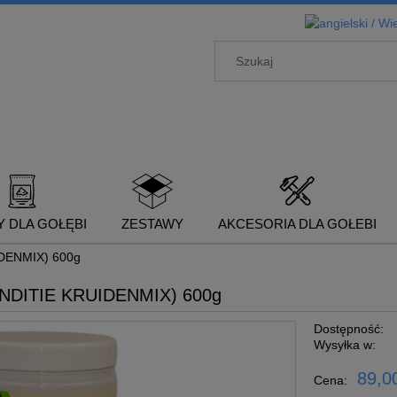
 DLA GOŁĘBI
ZESTAWY
AKCESORIA DLA GOŁEBI
DENMIX) 600g
NDITIE KRUIDENMIX) 600g
Dostępność:
Wysyłka w:
89,00
Cena: