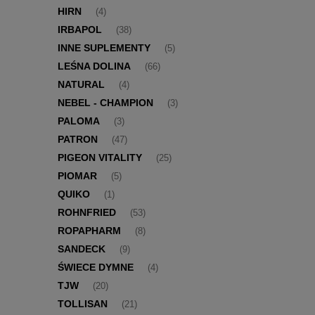
HIRN
(4)
IRBAPOL
(38)
INNE SUPLEMENTY
(5)
LEŚNA DOLINA
(66)
NATURAL
(4)
NEBEL - CHAMPION
(3)
PALOMA
(3)
PATRON
(47)
PIGEON VITALITY
(25)
PIOMAR
(5)
QUIKO
(1)
ROHNFRIED
(53)
ROPAPHARM
(8)
SANDECK
(9)
ŚWIECE DYMNE
(4)
TJW
(20)
TOLLISAN
(21)