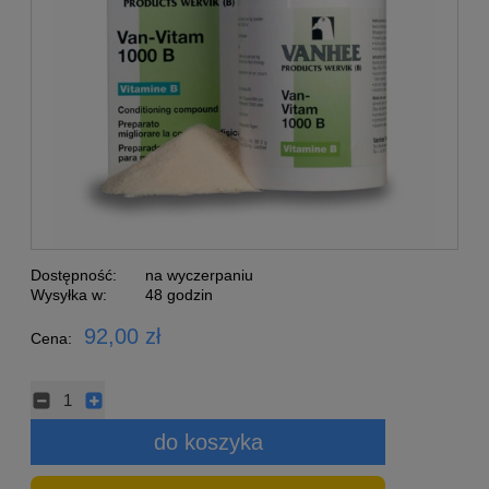
Dostępność:
na wyczerpaniu
Wysyłka w:
48 godzin
92,00 zł
Cena:
do koszyka