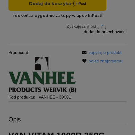
Zyskujesz
9
pkt [
?
]
dodaj do przechowalni
Producent:
zapytaj o produkt
poleć znajomemu
Kod produktu:
VANHEE - 30001
Opis