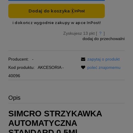
Zyskujesz
13
pkt [
?
]
dodaj do przechowalni
Producent:
-
zapytaj o produkt
Kod produktu:
AKCESORIA -
poleć znajomemu
40096
Opis
SIMCRO STRZYKAWKA
AUTOMATYCZNA
STANDARD 0,5Ml