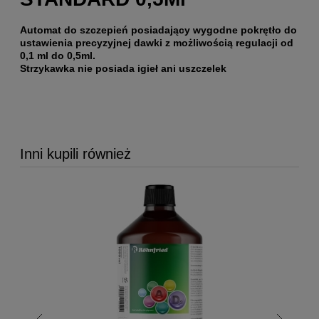
Automat do szczepień posiadający wygodne pokrętło do
ustawienia precyzyjnej dawki z możliwością regulacji od
0,1 ml do 0,5ml.
Strzykawka nie posiada igieł ani uszczelek
Inni kupili również