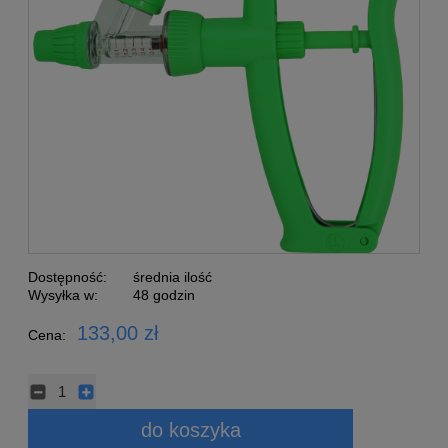
Dostępność:
średnia ilość
Wysyłka w:
48 godzin
133,00 zł
Cena:
do koszyka