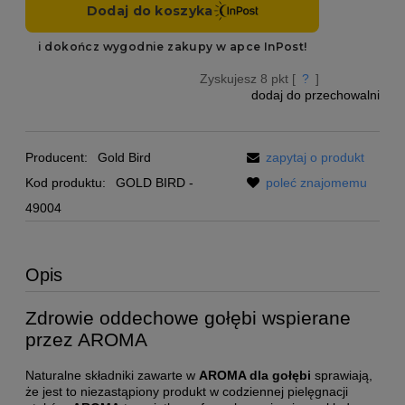
Zyskujesz
8
pkt [
?
]
dodaj do przechowalni
Producent:
Gold Bird
zapytaj o produkt
Kod produktu:
GOLD BIRD -
poleć znajomemu
49004
Opis
Zdrowie oddechowe gołębi wspierane
przez AROMA
Naturalne składniki zawarte w
AROMA dla gołębi
sprawiają,
że jest to niezastąpiony produkt w codziennej pielęgnacji