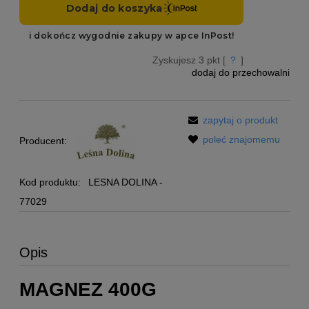
Zyskujesz
3
pkt [
?
]
dodaj do przechowalni
zapytaj o produkt
poleć znajomemu
Producent:
Kod produktu:
LESNA DOLINA -
77029
Opis
MAGNEZ 400G