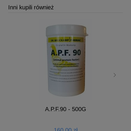
Inni kupili również
A.P.F.90 - 500G
160,00 zł